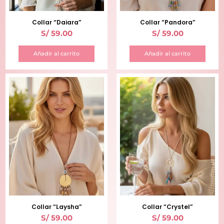
Collar “Daiara”
Collar “Pandora”
S/
59.00
S/
59.00
Añadir al carrito
Añadir al carrito
Collar “Laysha”
Collar “Crystel”
S/
59.00
S/
59.00