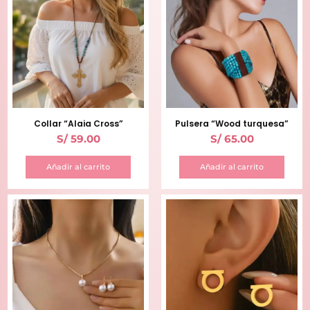
Collar “Alaia Cross”
Pulsera “Wood turquesa”
S/
59.00
S/
65.00
Añadir al carrito
Añadir al carrito