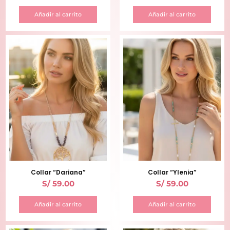
Añadir al carrito
Añadir al carrito
Collar “Dariana”
Collar “Ylenia”
S/
59.00
S/
59.00
Añadir al carrito
Añadir al carrito